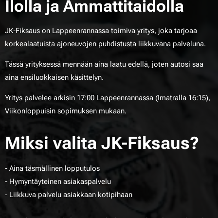
Ilolla ja Ammattitaidolla
JK-Fiksaus on Lappeenrannassa toimiva yritys, joka tarjoaa
korkealaatuista ajoneuvojen puhdistusta liikkuvana palveluna.
Tässä yrityksessä mennään aina laatu edellä, joten autosi saa
aina ensiluokkaisen käsittelyn.
Yritys palvelee arkisin 17:00 Lappeenrannassa (Imatralla 16:15),
Viikonloppuisin sopimuksen mukaan.
Miksi valita JK-Fiksaus?
- Aina täsmällinen lopputulos
- Hymyntäyteinen asiakaspalvelu
- Liikkuva palvelu asiakkaan kotipihaan